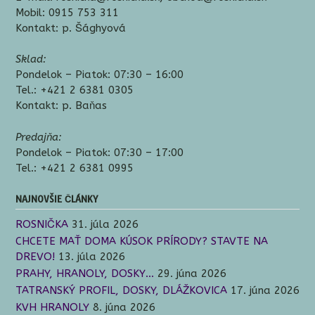
Mobil: 0915 753 311
Kontakt: p. Šághyová
Sklad:
Pondelok – Piatok: 07:30 – 16:00
Tel.: +421 2 6381 0305
Kontakt: p. Baňas
Predajňa:
Pondelok – Piatok: 07:30 – 17:00
Tel.: +421 2 6381 0995
NAJNOVŠIE ČLÁNKY
ROSNIČKA
31. júla 2026
CHCETE MAŤ DOMA KÚSOK PRÍRODY? STAVTE NA
DREVO!
13. júla 2026
PRAHY, HRANOLY, DOSKY…
29. júna 2026
TATRANSKÝ PROFIL, DOSKY, DLÁŽKOVICA
17. júna 2026
KVH HRANOLY
8. júna 2026