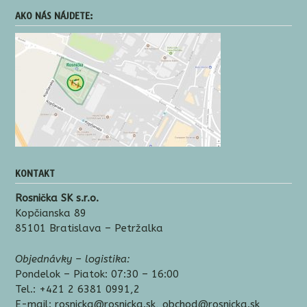
článkoch
AKO NÁS NÁJDETE:
KONTAKT
Rosnička SK s.r.o.
Kopčianska 89
85101 Bratislava – Petržalka
Objednávky – logistika:
Pondelok – Piatok: 07:30 – 16:00
Tel.: +421 2 6381 0991,2
E-mail: rosnicka@rosnicka.sk, obchod@rosnicka.sk