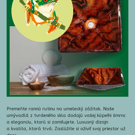
Premeňte rannú rutinu na umelecký zážitok. Naše
umývadlá z tvrdeného skla dodajú
vašej kúpeľni šmrnc
a eleganciu, ktorú si zamilujete. Luxusný dizajn
a kvalita, ktorá trvá. Zaslúžite si oživiť svoj priestor už