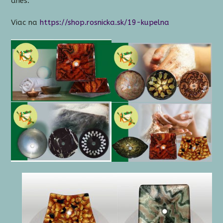
dnes.
Viac na
https://shop.rosnicka.sk/19-kupelna