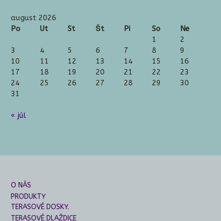
august 2026
Po
Ut
St
Št
Pi
So
Ne
1
2
3
4
5
6
7
8
9
10
11
12
13
14
15
16
17
18
19
20
21
22
23
24
25
26
27
28
29
30
31
« júl
O NÁS
PRODUKTY
TERASOVÉ DOSKY.
TERASOVÉ DLAŽDICE