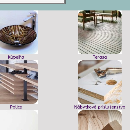
Kúpeľňa
Terasa
Police
Nábytkové príslušenstvo