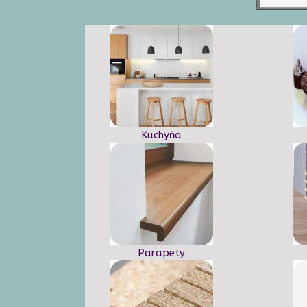
Kuchyňa
Parapety