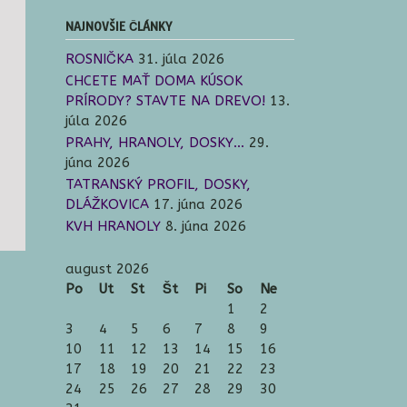
NAJNOVŠIE ČLÁNKY
ROSNIČKA
31. júla 2026
CHCETE MAŤ DOMA KÚSOK
PRÍRODY? STAVTE NA DREVO!
13.
júla 2026
PRAHY, HRANOLY, DOSKY…
29.
júna 2026
TATRANSKÝ PROFIL, DOSKY,
DLÁŽKOVICA
17. júna 2026
KVH HRANOLY
8. júna 2026
august 2026
Po
Ut
St
Št
Pi
So
Ne
1
2
3
4
5
6
7
8
9
10
11
12
13
14
15
16
17
18
19
20
21
22
23
24
25
26
27
28
29
30