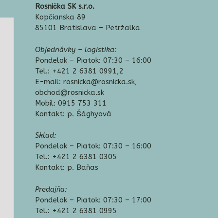
Rosnička SK s.r.o.
Kopčianska 89
85101 Bratislava – Petržalka
Objednávky – logistika:
Pondelok – Piatok: 07:30 – 16:00
Tel.: +421 2 6381 0991,2
E-mail: rosnicka@rosnicka.sk,
obchod@rosnicka.sk
Mobil: 0915 753 311
Kontakt: p. Šághyová
Sklad:
Pondelok – Piatok: 07:30 – 16:00
Tel.: +421 2 6381 0305
Kontakt: p. Baňas
Predajňa:
Pondelok – Piatok: 07:30 – 17:00
Tel.: +421 2 6381 0995