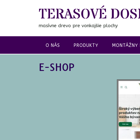
Prejsť
TERASOVÉ DOS
na
obsah
masívne drevo pre vonkajšie plochy
O NÁS
PRODUKTY
MONTÁŽNY
E-SHOP