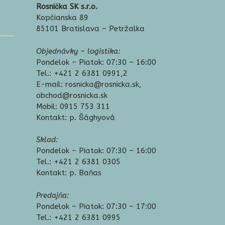
Rosnička SK s.r.o.
Kopčianska 89
85101 Bratislava – Petržalka
Objednávky – logistika:
Pondelok – Piatok: 07:30 – 16:00
Tel.: +421 2 6381 0991,2
E-mail: rosnicka@rosnicka.sk,
obchod@rosnicka.sk
Mobil: 0915 753 311
Kontakt: p. Šághyová
Sklad:
Pondelok – Piatok: 07:30 – 16:00
Tel.: +421 2 6381 0305
Kontakt: p. Baňas
Predajňa:
Pondelok – Piatok: 07:30 – 17:00
Tel.: +421 2 6381 0995