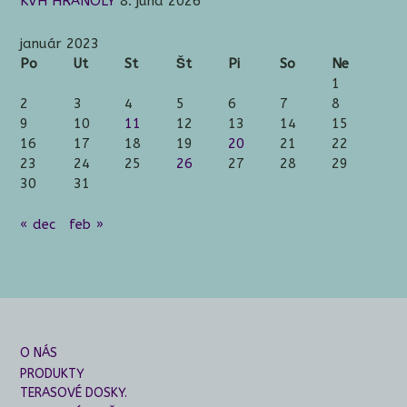
KVH HRANOLY
8. júna 2026
január 2023
Po
Ut
St
Št
Pi
So
Ne
1
2
3
4
5
6
7
8
9
10
11
12
13
14
15
16
17
18
19
20
21
22
23
24
25
26
27
28
29
30
31
« dec
feb »
O NÁS
PRODUKTY
TERASOVÉ DOSKY.