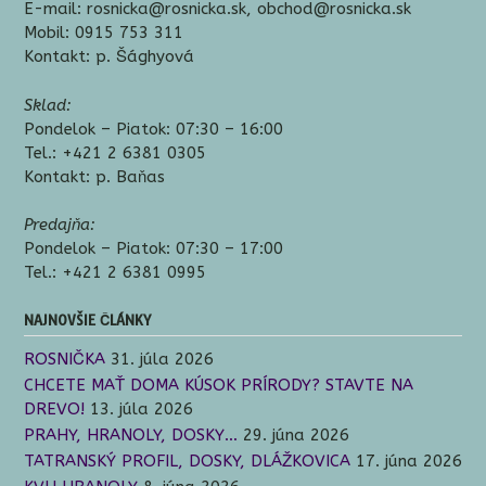
E-mail: rosnicka@rosnicka.sk, obchod@rosnicka.sk
Mobil: 0915 753 311
Kontakt: p. Šághyová
Sklad:
Pondelok – Piatok: 07:30 – 16:00
Tel.: +421 2 6381 0305
Kontakt: p. Baňas
Predajňa:
Pondelok – Piatok: 07:30 – 17:00
Tel.: +421 2 6381 0995
NAJNOVŠIE ČLÁNKY
ROSNIČKA
31. júla 2026
CHCETE MAŤ DOMA KÚSOK PRÍRODY? STAVTE NA
DREVO!
13. júla 2026
PRAHY, HRANOLY, DOSKY…
29. júna 2026
TATRANSKÝ PROFIL, DOSKY, DLÁŽKOVICA
17. júna 2026